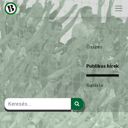
Szűrés:
Összes
Publikus hírek
Galéria