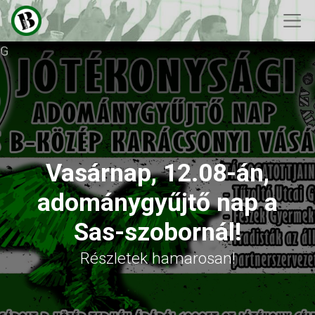
G
Vasárnap, 12.08-án,
adománygyűjtő nap a
Sas-szobornál!
Részletek hamarosan!