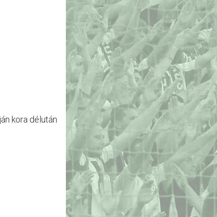
án kora délután