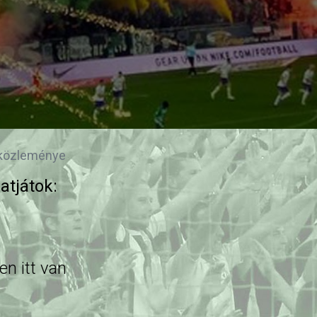
 közleménye
atjátok:
en itt van