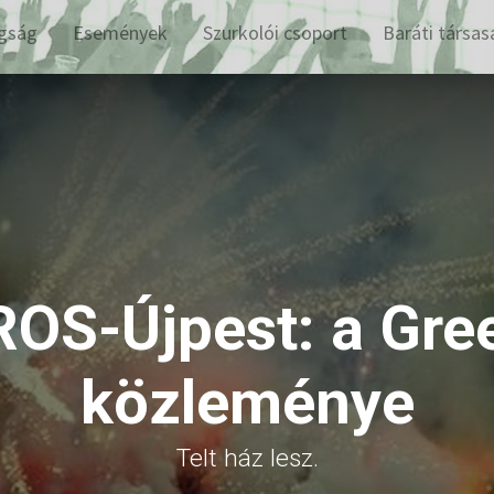
gság
Események
Szurkolói csoport
Baráti társas
S-Újpest: a Gre
közleménye
Telt ház lesz.