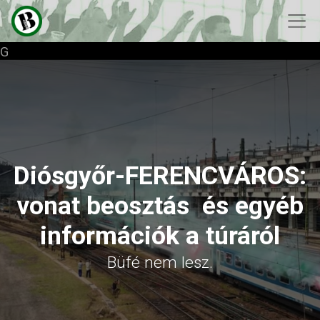
G
Diósgyőr-FERENCVÁROS:
vonat beosztás és egyéb
információk a túráról
Büfé nem lesz.