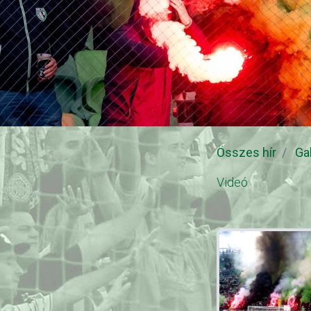
Összes hír
Ga
Videó