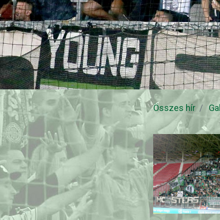
Összes hír
Ga