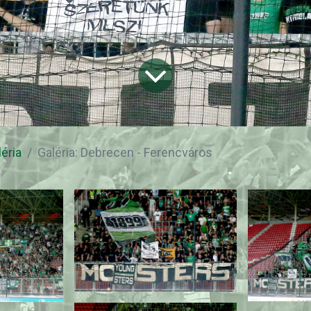
léria
Galéria: Debrecen - Ferencváros