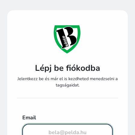
Lépj be fiókodba
Jelentkezz be és már el is kezdheted menedzselni a
tagságaidat.
Email